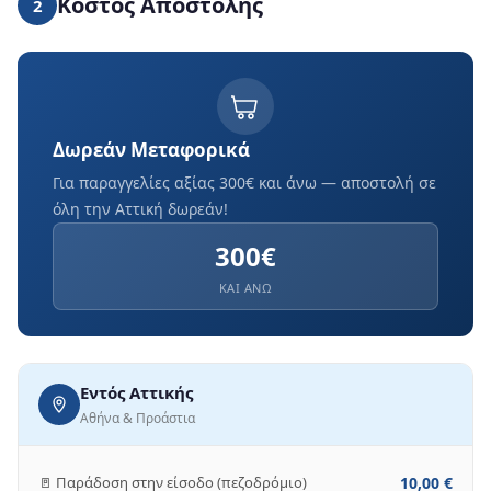
Κόστος Αποστολής
2
Δωρεάν Μεταφορικά
Για παραγγελίες αξίας 300€ και άνω — αποστολή σε
όλη την Αττική δωρεάν!
300€
ΚΑΙ ΑΝΩ
Εντός Αττικής
Αθήνα & Προάστια
🚪 Παράδοση στην είσοδο (πεζοδρόμιο)
10,00 €