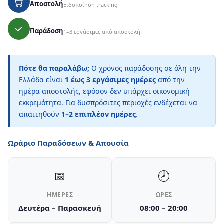
Αποστολή
Ειδοποίηση tracking
Παράδοση
1–3 εργάσιμες από αποστολή
Πότε θα παραλάβω;
Ο χρόνος παράδοσης σε όλη την
Ελλάδα είναι
1 έως 3 εργάσιμες ημέρες
από την
ημέρα αποστολής, εφόσον δεν υπάρχει οικονομική
εκκρεμότητα. Για δυσπρόσιτες περιοχές ενδέχεται να
απαιτηθούν
1–2 επιπλέον ημέρες
.
Ωράριο Παραδόσεων & Απουσία
📅
🕗
ΗΜΈΡΕΣ
ΏΡΕΣ
Δευτέρα – Παρασκευή
08:00 – 20:00