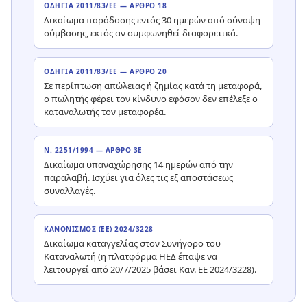
ΟΔΗΓΊΑ 2011/83/ΕΕ — ΆΡΘΡΟ 18
Δικαίωμα παράδοσης εντός 30 ημερών από σύναψη
σύμβασης, εκτός αν συμφωνηθεί διαφορετικά.
ΟΔΗΓΊΑ 2011/83/ΕΕ — ΆΡΘΡΟ 20
Σε περίπτωση απώλειας ή ζημίας κατά τη μεταφορά,
ο πωλητής φέρει τον κίνδυνο εφόσον δεν επέλεξε ο
καταναλωτής τον μεταφορέα.
Ν. 2251/1994 — ΆΡΘΡΟ 3Ε
Δικαίωμα υπαναχώρησης 14 ημερών από την
παραλαβή. Ισχύει για όλες τις εξ αποστάσεως
συναλλαγές.
ΚΑΝΟΝΙΣΜΌΣ (ΕΕ) 2024/3228
Δικαίωμα καταγγελίας στον Συνήγορο του
Καταναλωτή (η πλατφόρμα ΗΕΔ έπαψε να
λειτουργεί από 20/7/2025 βάσει Καν. ΕΕ 2024/3228).