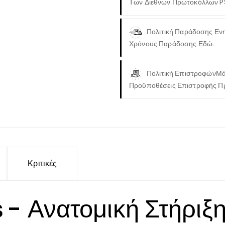
Των Διεθνών Πρωτοκόλλων P
Πολιτική Παράδοσης
Ενη
Χρόνους Παράδοσης Εδώ.
Πολιτική Επιστροφών
Μά
Προϋποθέσεις Επιστροφής Π
Κριτικές
 - Ανατομική Στήριξη