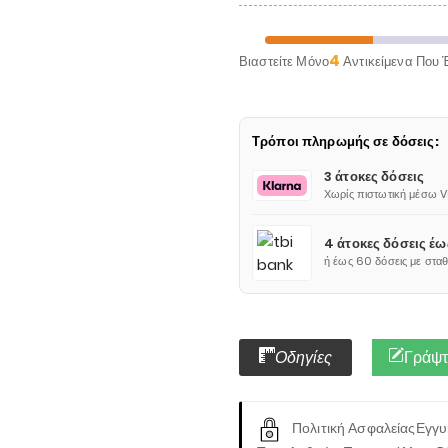
4
Βιαστείτε Μόνο
Αντικείμενα Που 
Τρόποι πληρωμής σε δόσεις:
3 άτοκες δόσεις
Χωρίς πιστωτική μέσω 
4 άτοκες δόσεις έ
ή έως 60 δόσεις με στα
Οδηγίες
Γράψτε
Πολιτική Ασφαλείας
Εγγυ