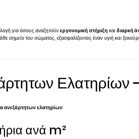
πιλογή για όσους αναζητούν
εργονομική στήριξη
και
διαρκή ά
θε σημείο του σώματος, εξασφαλίζοντας έναν υγιή και ξεκούρ
άρτητων Ελατηρίων 
α ανεξάρτητων ελατηρίων
:
ήρια ανά m²