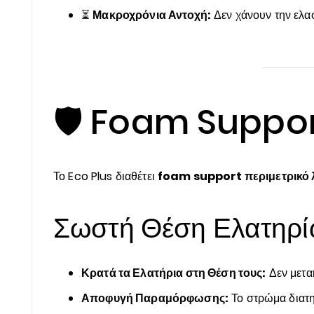
⏳
Μακροχρόνια Αντοχή:
Δεν χάνουν την ελασ
🛡️ Foam Suppor
Το Eco Plus διαθέτει
foam support περιμετρικό 
Σωστή Θέση Ελατηρ
Κρατά τα Ελατήρια στη Θέση τους:
Δεν μετακ
Αποφυγή Παραμόρφωσης:
Το στρώμα διατηρ