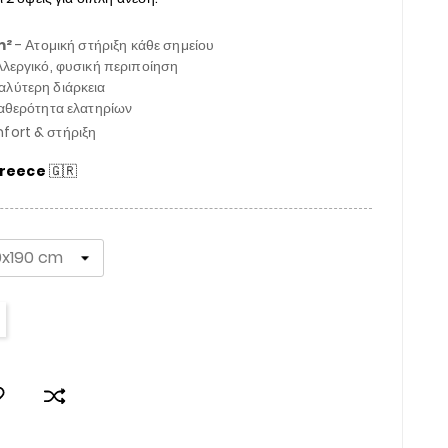
m²
- Ατομική στήριξη κάθε σημείου
λεργικό, φυσική περιποίηση
αλύτερη διάρκεια
αθερότητα ελατηρίων
ort & στήριξη
Greece
🇬🇷