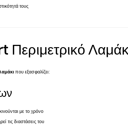
τικότητά τους
t Περιμετρικό Λαμάκ
λαμάκι
που εξασφαλίζει:
ίων
ινούνται με το χρόνο
εί τις διαστάσεις του