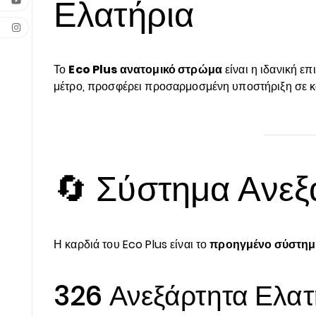
Ελατήρια
Το
Eco Plus ανατομικό στρώμα
είναι η ιδανική ε
μέτρο, προσφέρει προσαρμοσμένη υποστήριξη σε κά
🔄 Σύστημα Ανεξ
Η καρδιά του Eco Plus είναι το
προηγμένο σύστημ
326 Ανεξάρτητα Ελατ