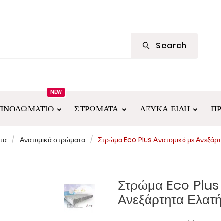
Search
NEW
ΠΝΟΔΩΜΆΤΙΟ
ΣΤΡΏΜΑΤΑ
ΛΕΥΚΆ ΕΊΔΗ
Π
τα
Ανατομικά στρώματα
Στρώμα Eco Plus Ανατομικό με Ανεξάρ
Στρώμα Eco Plus
Ανεξάρτητα Ελατ