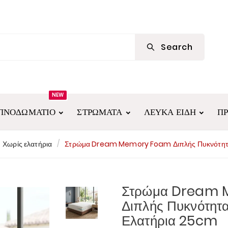
Search
NEW
ΠΝΟΔΩΜΆΤΙΟ
ΣΤΡΏΜΑΤΑ
ΛΕΥΚΆ ΕΊΔΗ
Π
Χωρίς ελατήρια
Στρώμα Dream Memory Foam Διπλής Πυκνότητα
Στρώμα Dream
Διπλής Πυκνότητα
Ελατήρια 25cm