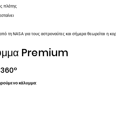
υς πλάτης
εσταίνει
 τη NASA για τους αστροναύτες και σήμερα θεωρείται η κορ
λυμμα Premium
 360°
ρούμενο κάλυμμα
: