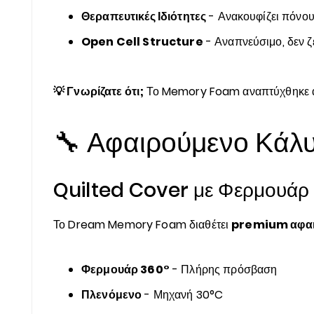
Θεραπευτικές Ιδιότητες
- Ανακουφίζει πόνο
Open Cell Structure
- Αναπνεύσιμο, δεν ζ
💡 Γνωρίζατε ότι;
Το Memory Foam αναπτύχθηκε από
🔧 Αφαιρούμενο Κά
Quilted Cover με Φερμουάρ
Το Dream Memory Foam διαθέτει
premium αφαι
Φερμουάρ 360°
- Πλήρης πρόσβαση
Πλενόμενο
- Μηχανή 30°C