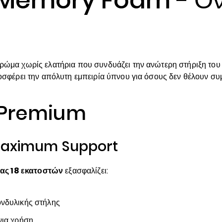
ρώμα χωρίς ελατήρια που συνδυάζει την ανώτερη στήριξη του
έρει την απόλυτη εμπειρία ύπνου για όσους δεν θέλουν συ
α Premium
 Maximum Support
ας 18 εκατοστών
εξασφαλίζει:
ονδυλικής στήλης
νια χρήση