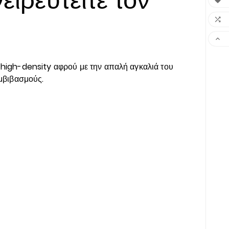



 high-density αφρού με την απαλή αγκαλιά του
μβιβασμούς.