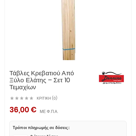
Τάβλες Κρεβατιού Από
Ξύλο Ελάτης – Σετ 10
Τεμαχίων
ΚΡΙΤΙΚΉ (0)





36,00 €
ΜΕ Φ.Π.Α.
Τρόποι πληρωμής σε δόσεις: