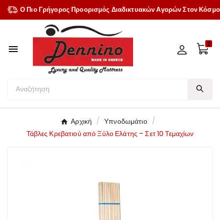
Ο Πιο Γρήγορος Προορισμός Διαδικτυακών Αγορών Στον Κόσμο
2

Αρχική
Υπνοδωμάτιο
Τάβλες Κρεβατιού από Ξύλο Ελάτης – Σετ 10 Τεμαχίων