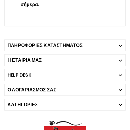
σήμερα.
ΠΛΗΡΟΦΟΡΊΕΣ ΚΑΤΑΣΤΉΜΑΤΟΣ

Η ΕΤΑΙΡΙΑ ΜΑΣ

HELP DESK

Ο ΛΟΓΑΡΙΑΣΜΌΣ ΣΑΣ

ΚΑΤΗΓΟΡΊΕΣ
