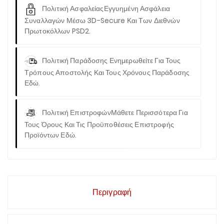
Πολιτική Ασφαλείας
Εγγυημένη Ασφάλεια
Συναλλαγών Μέσω 3D-Secure Και Των Διεθνών
Πρωτοκόλλων PSD2.
Πολιτική Παράδοσης
Ενημερωθείτε Για Τους
Τρόπους Αποστολής Και Τους Χρόνους Παράδοσης
Εδώ.
Πολιτική Επιστροφών
Μάθετε Περισσότερα Για
Τους Όρους Και Τις Προϋποθέσεις Επιστροφής
Προϊόντων Εδώ.
Περιγραφή