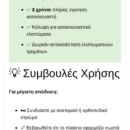
✅
2 χρόνια
πλήρης εγγύηση
κατασκευαστή
✅ Κάλυψη για κατασκευαστικά
ελαττώματα
✅ Δωρεάν αντικατάσταση ελαττωματικών
τμημάτων
💡 Συμβουλές Χρήσης
Για μέγιστη απόδοση:
🛏️ Συνδυάστε με ανατομικό ή ορθοπεδικό
στρώμα
📏 Βεβαιωθείτε ότι το πλαίσιο εφαρμόζει σωστά