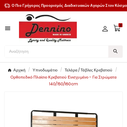
Ο Πιο Γρήγορος Προορισμός Διαδικτυακών Αγορών Στον Κόσμο
2

Αρχική
Υπνοδωμάτιο
Τελάρα / Τάβλες Κρεβατιού
Ορθοπεδικό Πλαίσιο Κρεβατιού Ενισχυμένο - Για Στρώματα
140/150/160cm