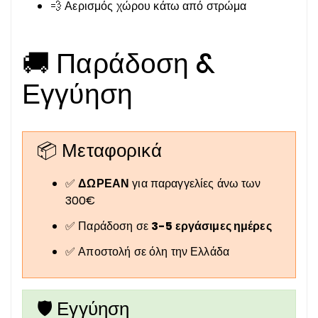
💨 Αερισμός χώρου κάτω από στρώμα
🚚 Παράδοση &
Εγγύηση
📦 Μεταφορικά
✅
ΔΩΡΕΑΝ
για παραγγελίες άνω των
300€
✅ Παράδοση σε
3-5 εργάσιμες ημέρες
✅ Αποστολή σε όλη την Ελλάδα
🛡️ Εγγύηση