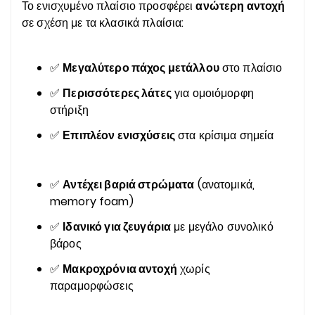
Το ενισχυμένο πλαίσιο προσφέρει
ανώτερη αντοχή
σε σχέση με τα κλασικά πλαίσια:
✅
Μεγαλύτερο πάχος μετάλλου
στο πλαίσιο
✅
Περισσότερες λάτες
για ομοιόμορφη
στήριξη
✅
Επιπλέον ενισχύσεις
στα κρίσιμα σημεία
✅
Αντέχει βαριά στρώματα
(ανατομικά,
memory foam)
✅
Ιδανικό για ζευγάρια
με μεγάλο συνολικό
βάρος
✅
Μακροχρόνια αντοχή
χωρίς
παραμορφώσεις