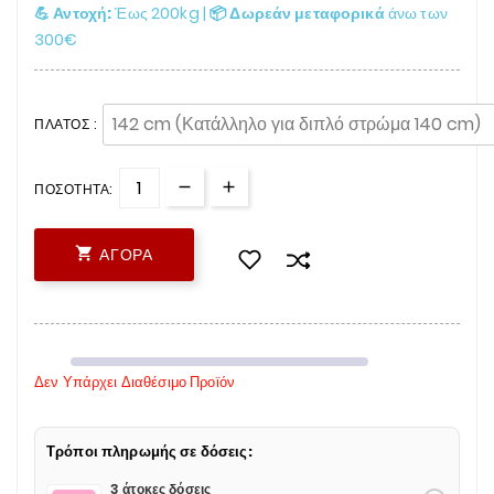
💪 Αντοχή:
Έως 200kg |
📦 Δωρεάν μεταφορικά
άνω των
300€
ΠΛΆΤΟΣ :
ΠΟΣΌΤΗΤΑ:

ΑΓΟΡΆ
Δεν Υπάρχει Διαθέσιμο Προϊόν
Τρόποι πληρωμής σε δόσεις:
3 άτοκες δόσεις