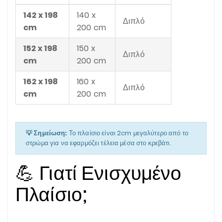
142 x 198
140 x
Διπλό
cm
200 cm
152 x 198
150 x
Διπλό
cm
200 cm
162 x 198
160 x
Διπλό
cm
200 cm
💡 Σημείωση:
Το πλαίσιο είναι 2cm μεγαλύτερο από το
στρώμα για να εφαρμόζει τέλεια μέσα στο κρεβάτι.
💪 Γιατί Ενισχυμένο
Πλαίσιο;