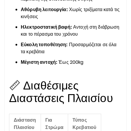
Αθόρυβη λειτουργία:
Χωρίς τριξίματα κατά τις
κινήσεις
Ηλεκτροστατική βαφή:
Αντοχή στη διάβρωση
και το πέρασμα του χρόνου
Εύκολη τοποθέτηση:
Προσαρμόζεται σε όλα
τα κρεβάτια
Μέγιστη αντοχή:
Έως 200kg
📏 Διαθέσιμες
Διαστάσεις Πλαισίου
Διάσταση
Για
Τύπος
Πλαισίου
Στρώμα
Κρεβατιού