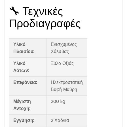
🔧 Τεχνικές
Προδιαγραφές
Υλικό
Ενισχυμένος
Πλαισίου:
Χάλυβας
Υλικό
Ξύλο Οξιάς
Λάτων:
Επιφάνεια:
Ηλεκτροστατική
Βαφή Μαύρη
Μέγιστη
200 kg
Αντοχή:
Εγγύηση:
2 Χρόνια