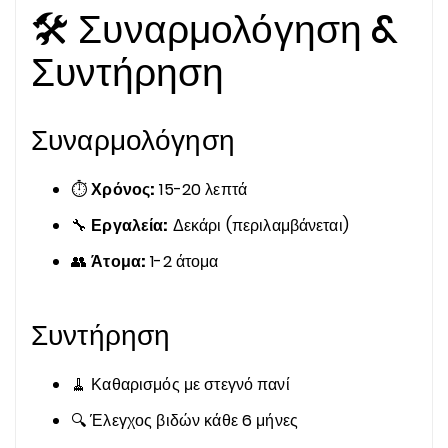
🛠️ Συναρμολόγηση &
Συντήρηση
Συναρμολόγηση
⏱️
Χρόνος:
15-20 λεπτά
🔧
Εργαλεία:
Δεκάρι (περιλαμβάνεται)
👥
Άτομα:
1-2 άτομα
Συντήρηση
🧹 Καθαρισμός με στεγνό πανί
🔍 Έλεγχος βιδών κάθε 6 μήνες