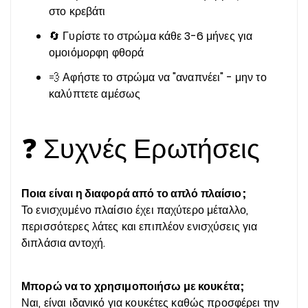
στο κρεβάτι
🔄 Γυρίστε το στρώμα κάθε 3-6 μήνες για
ομοιόμορφη φθορά
💨 Αφήστε το στρώμα να "αναπνέει" - μην το
καλύπτετε αμέσως
❓ Συχνές Ερωτήσεις
Ποια είναι η διαφορά από το απλό πλαίσιο;
Το ενισχυμένο πλαίσιο έχει παχύτερο μέταλλο,
περισσότερες λάτες και επιπλέον ενισχύσεις για
διπλάσια αντοχή.
Μπορώ να το χρησιμοποιήσω με κουκέτα;
Ναι, είναι ιδανικό για κουκέτες καθώς προσφέρει την