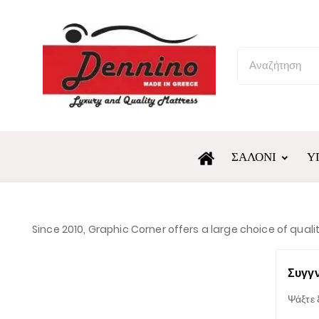
ΣΑΛΌΝΙ
Υ
Since 2010, Graphic Corner offers a large choice of qual
Συγγν
Ψάξτε 