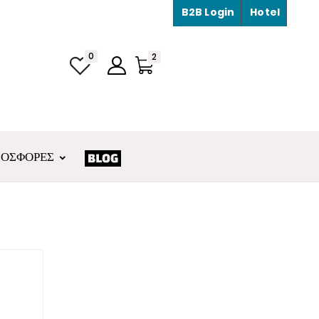
B2B Login
Hotel
0
2
ΡΟΣΦΟΡΈΣ